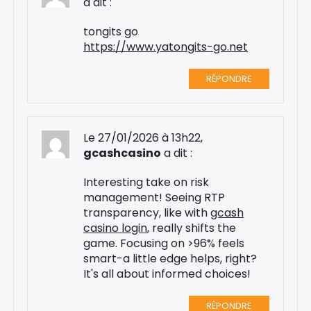
a dit :
tongits go
https://www.yatongits-go.net
RÉPONDRE
Le 27/01/2026 à 13h22,
gcashcasino
a dit :
Interesting take on risk
management! Seeing RTP
transparency, like with
gcash
casino login
, really shifts the
game. Focusing on >96% feels
smart-a little edge helps, right?
It's all about informed choices!
RÉPONDRE