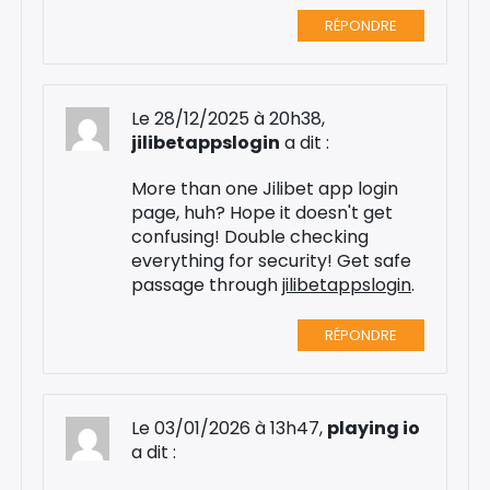
RÉPONDRE
Le 28/12/2025 à 20h38,
jilibetappslogin
a dit :
More than one Jilibet app login
page, huh? Hope it doesn't get
confusing! Double checking
everything for security! Get safe
passage through
jilibetappslogin
.
RÉPONDRE
Le 03/01/2026 à 13h47,
playing io
a dit :