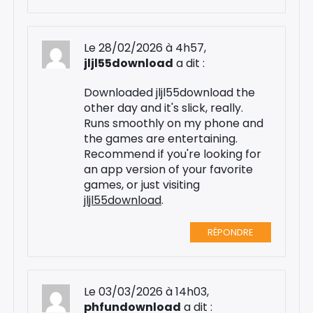
Le 28/02/2026 à 4h57,
jljl55download
a dit :
Downloaded jljl55download the
other day and it's slick, really.
Runs smoothly on my phone and
the games are entertaining.
Recommend if you're looking for
an app version of your favorite
games, or just visiting
jljl55download
.
RÉPONDRE
Le 03/03/2026 à 14h03,
phfundownload
a dit :