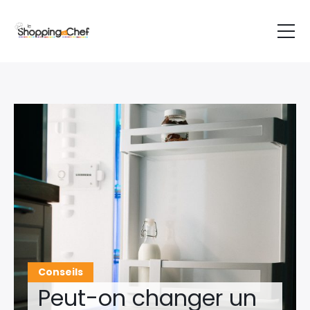
Guides
Conseils
Par produit
A propos
Contact
BOUTIQUE EN LIGNE
Conseils
Peut-on changer un