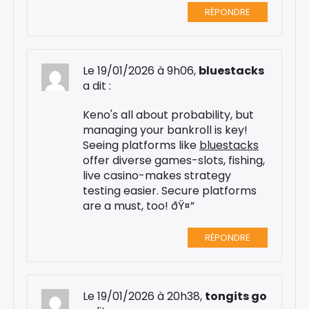
RÉPONDRE
Le 19/01/2026 à 9h06,
bluestacks
a dit :
Keno's all about probability, but
managing your bankroll is key!
Seeing platforms like
bluestacks
offer diverse games-slots, fishing,
live casino-makes strategy
testing easier. Secure platforms
are a must, too! ðŸ¤”
RÉPONDRE
Le 19/01/2026 à 20h38,
tongits go