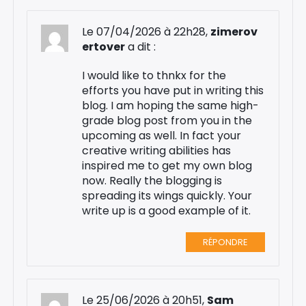
Le 07/04/2026 à 22h28,
zimerov
ertover
a dit :
I would like to thnkx for the
efforts you have put in writing this
blog. I am hoping the same high-
grade blog post from you in the
upcoming as well. In fact your
creative writing abilities has
inspired me to get my own blog
now. Really the blogging is
spreading its wings quickly. Your
write up is a good example of it.
RÉPONDRE
Le 25/06/2026 à 20h51,
Sam