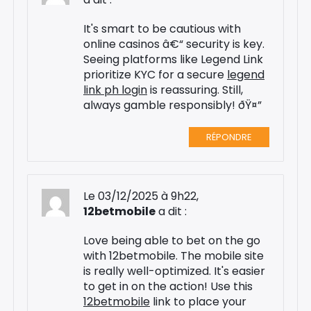
It's smart to be cautious with
online casinos â€“ security is key.
Seeing platforms like Legend Link
prioritize KYC for a secure
legend
link ph login
is reassuring. Still,
always gamble responsibly! ðŸ¤”
RÉPONDRE
Le 03/12/2025 à 9h22,
12betmobile
a dit :
Love being able to bet on the go
with 12betmobile. The mobile site
is really well-optimized. It's easier
to get in on the action! Use this
12betmobile
link to place your