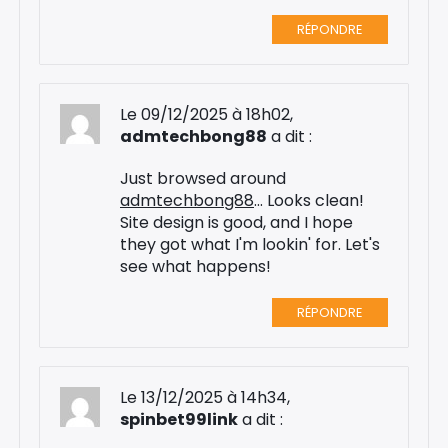
RÉPONDRE
Le 09/12/2025 à 18h02,
admtechbong88
a dit :
Just browsed around
admtechbong88
... Looks clean!
Site design is good, and I hope
they got what I'm lookin' for. Let's
see what happens!
RÉPONDRE
Le 13/12/2025 à 14h34,
spinbet99link
a dit :