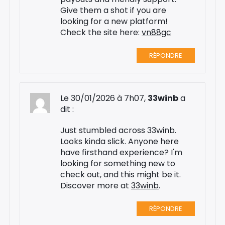
Give them a shot if you are
looking for a new platform!
Check the site here:
vn88gc
RÉPONDRE
Le 30/01/2026 à 7h07,
33winb
a
dit :
Just stumbled across 33winb.
Looks kinda slick. Anyone here
have firsthand experience? I'm
looking for something new to
check out, and this might be it.
Discover more at
33winb
.
RÉPONDRE