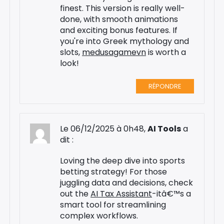
finest. This version is really well-
done, with smooth animations
and exciting bonus features. If
you're into Greek mythology and
slots,
medusagamevn
is worth a
look!
RÉPONDRE
Le 06/12/2025 à 0h48,
AI Tools
a
dit :
Loving the deep dive into sports
betting strategy! For those
juggling data and decisions, check
out the
AI Tax Assistant
-itâ€™s a
smart tool for streamlining
complex workflows.